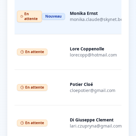
Monika Ernst
En
Nouveau
attente
monika.claude@skynet.be
Lore Coppenolle
En attente
lorecopp@hotmail.com
Potier Cloé
En attente
cloepotier@gmail.com
Di Giuseppe Clement
En attente
lari.czupryna@gmail.com